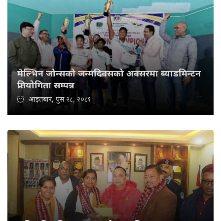
मेल्भिन जोन्सको जन्मदिवसको अवसरमा ब्याडमिन्टन
प्रतियोगिता सम्पन्न
आइतबार, पुस २८, २०८१