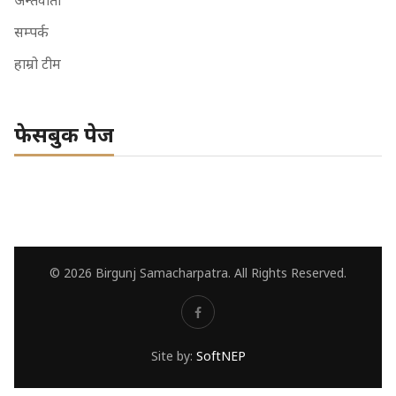
अन्तर्वार्ता
सम्पर्क
हाम्रो टीम
फेसबुक पेज
© 2026 Birgunj Samacharpatra. All Rights Reserved.
Site by:
SoftNEP