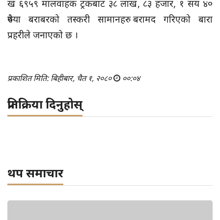
ख ६९५९ मालवाहक ट्रकबाट ३८ लाख, ८३ हजार, १ सय ४०
रुपैया बराबरको तस्करी सामानहरु बरामद गरिएको बारा
प्रहरीले जनाएको छ ।
प्रकाशित मिति: बिहीबार, चैत १, २०८०
००:०४
प्रतिक्रिया दिनुहोस्
थप समाचार