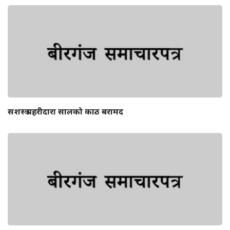
सशस्त्र प्रहरीदारा सालको काठ बरामद