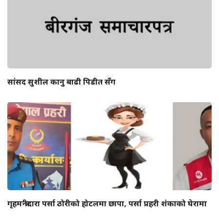
सांसद सुशील कानु बाढी पिडीत सँग
गृहमन्त्रीदारा पर्सा ठोरीको होटलमा छापा, पर्सा प्रहरी शंकाको घेरामा