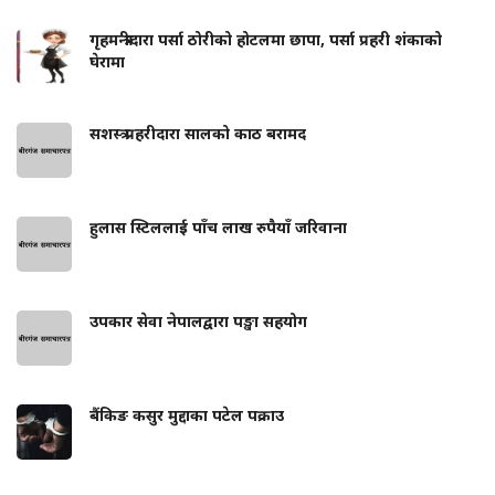
गृहमन्त्रीदारा पर्सा ठोरीको होटलमा छापा, पर्सा प्रहरी शंकाको
घेरामा
सशस्त्र प्रहरीदारा सालको काठ बरामद
हुलास स्टिललाई पाँच लाख रुपैयाँ जरिवाना
उपकार सेवा नेपालद्वारा पङ्खा सहयोग
बैंकिङ कसुर मुद्दाका पटेल पक्राउ