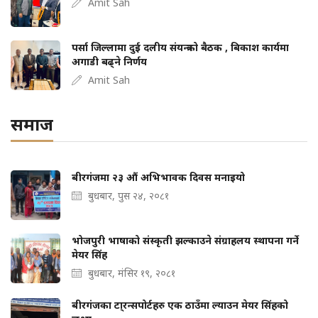
Amit Sah
पर्सा जिल्लामा दुई दलीय संयन्त्रको बैठक , बिकाश कार्यमा
अगाडी बढ्ने निर्णय
Amit Sah
समाज
बीरगंजमा २३ औं अभिभावक दिवस मनाइयो
बुधबार, पुस २४, २०८१
भोजपुरी भाषाको संस्कृती झल्काउने संग्राहलय स्थापना गर्ने
मेयर सिंह
बुधबार, मंसिर १९, २०८१
बीरगंजका टा्रन्सपोर्टहरु एक ठाउँमा ल्याउन मेयर सिंहको