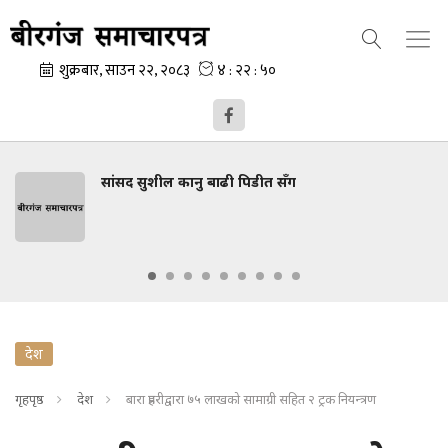
सांसद सुशील कानु बाढी पिडीत सँग
देश
गृहपृष्ठ
देश
बारा प्रहरीद्वारा ७५ लाखको सामाग्री सहित २ ट्रक नियन्त्रण