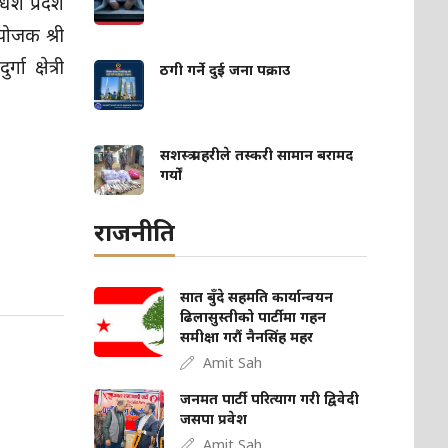
श प्रदेश
योजक श्री
 क्षेत्री
ठगी गर्ने दुई जना पक्राउ
सशस्त्र प्रहरीले तस्करी सामान बरामद
गर्यों
राजनीति
सात बुँदे सहमति कार्यान्वयन
ढिलासुस्तीको पार्टीमा गहन
समीक्षा गरौं नैनसिंह महर
Amit Sah
जनमत पार्टी परित्याग गरी द्विवेदी
जसपा प्रवेश
Amit Sah