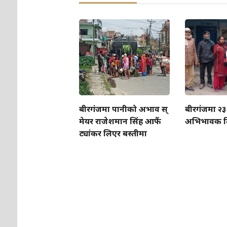
बीरगंजमा पानीको अभाव स्
बीरगंजमा २३
मेयर राजेशमान सिंह आफैं
अभिभावक द
ट्यांकर लिएर बस्तीमा