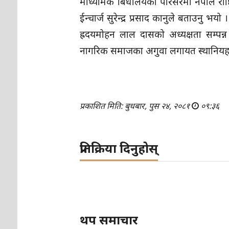
माध्यमिक बिधालयको परिसरमा नेपाल राष्
ईन्चार्ज सुरेन्द्र प्रसाद कानुले बताउनु
ह्रदयमोहन लाल दासको अध्यक्षता सम्पन्न
नागरिक समाजका अगुवा लगायत स्थानियहर
प्रकाशित मिति: बुधबार, पुस २४, २०८१
०९:३६
प्रतिक्रिया दिनुहोस्
थप समाचार