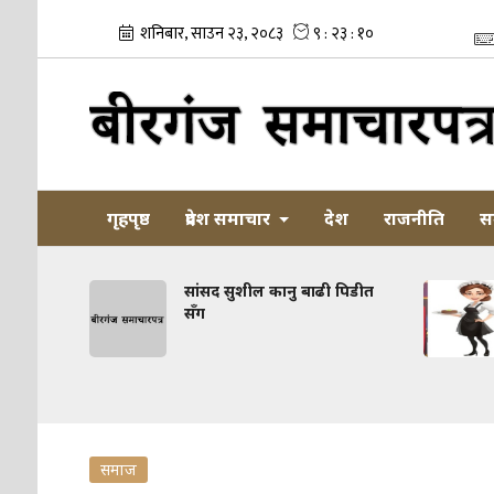
गृहपृष्ठ
प्रदेश समाचार
देश
राजनीति
स
ामान
सांसद सुशील कानु बाढी पिडीत
सँग
समाज