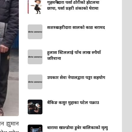
गृहमन्त्रीदारा पर्सा ठोरीको होटलमा
छापा, पर्सा प्रहरी शंकाको घेरामा
सशस्त्र प्रहरीदारा सालको काठ बरामद
हुलास स्टिललाई पाँच लाख रुपैयाँ
जरिवाना
उपकार सेवा नेपालद्वारा पङ्खा सहयोग
बैंकिङ कसुर मुद्दाका पटेल पक्राउ
वन हाुमान
बारामा खाल्डोमा डुबेर बालिकाको मृत्यु