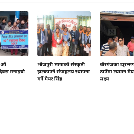
 औं
भोजपुरी भाषाको संस्कृती
बीरगंजका टा्रन्सप
िवस मनाइयो
झल्काउने संग्राहलय स्थापना
ठाउँमा ल्याउन मे
गर्ने मेयर सिंह
लक्ष्य