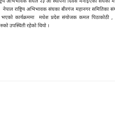
ट्रिय अभिभावक संघले २३ औं स्थापना दिवस मनाइएको संघका मधे
 भयो । नेपाल राष्ट्रिय अभिभावक संघका बीरगंज महानगर समितिका सं
 भएको कार्यक्रममा मधेश प्रदेश संयोजक कमल पिठाकोठी , दुर्गा
ुको उपस्थिती रहेको थियो ।