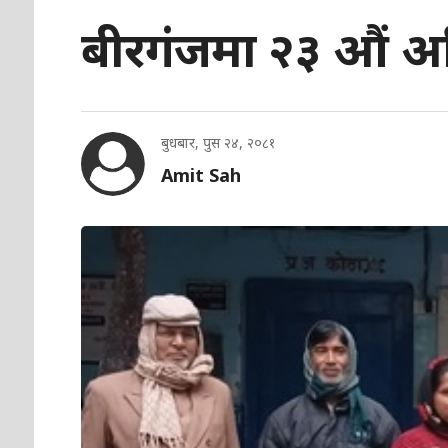
बीरगंजमा २३ औं 
बुधबार, पुस २४, २०८१
Amit Sah