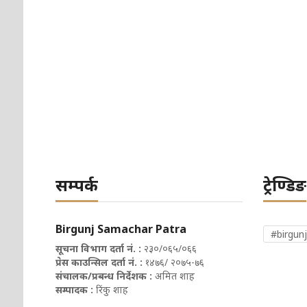
सम्पर्क
ट्रेण्डिङ
Birgunj Samachar Patra
#birgunj
सूचना विभाग दर्ता नं. :
२३०/०६५/०६६
प्रेस काउन्सिल दर्ता नं. :
१४७६/ २०७५-७६
संचालक/प्रबन्ध निर्देशक :
अमित शाह
सम्पादक :
रिंकु शाह