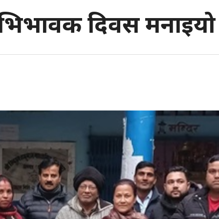
अभिभावक दिवस मनाइयो