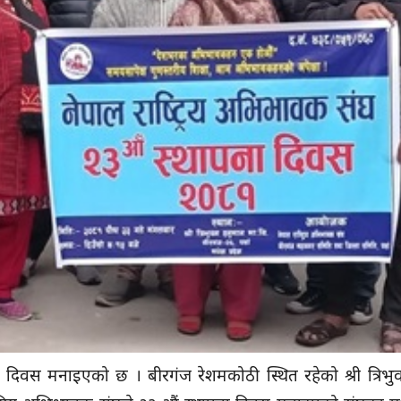
ा दिवस मनाइएको छ । बीरगंज रेशमकोठी स्थित रहेको श्री त्रिभु