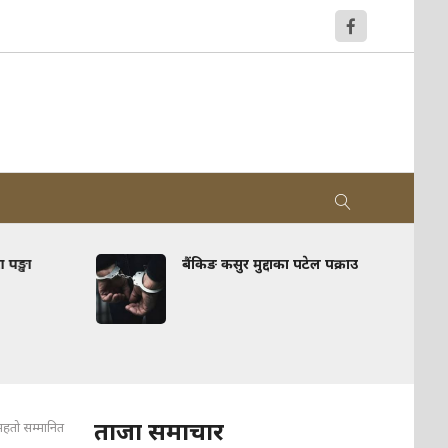
 पङ्खा
बैंकिङ कसुर मुद्दाका पटेल पक्राउ
ताजा समाचार
न महतो सम्मानित