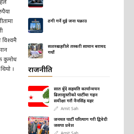
हले
ुपैया
गीतामा
ठगी गर्ने दुई जना पक्राउ
नी
 विश्वमै
सशस्त्र प्रहरीले तस्करी सामान बरामद
मान
गर्यों
षक कुमोध
राजनीति
 थियो ।
सात बुँदे सहमति कार्यान्वयन
ढिलासुस्तीको पार्टीमा गहन
समीक्षा गरौं नैनसिंह महर
Amit Sah
जनमत पार्टी परित्याग गरी द्विवेदी
जसपा प्रवेश
Amit Sah