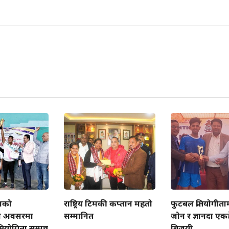
्सको
राष्ट्रिय टिमकी कप्तान महतो
फुटबल प्रतियोगीत
ो अवसरमा
सम्मानित
जोन र ज्ञानदा एक
रतियोगिता सम्पन्न
बिजयी