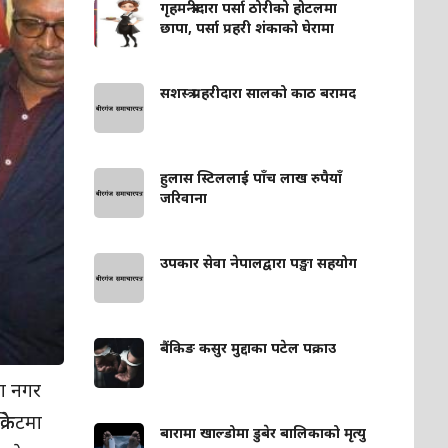
गृहमन्त्रीदारा पर्सा ठोरीको होटलमा
छापा, पर्सा प्रहरी शंकाको घेरामा
सशस्त्र प्रहरीदारा सालको काठ बरामद
हुलास स्टिललाई पाँच लाख रुपैयाँ
जरिवाना
उपकार सेवा नेपालद्वारा पङ्खा सहयोग
बैंकिङ कसुर मुद्दाका पटेल पक्राउ
का नगर
िकेटमा
बारामा खाल्डोमा डुबेर बालिकाको मृत्यु