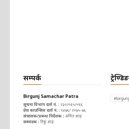
सम्पर्क
ट्रेण्डिङ
Birgunj Samachar Patra
#birgunj
सूचना विभाग दर्ता नं. :
२३०/०६५/०६६
प्रेस काउन्सिल दर्ता नं. :
१४७६/ २०७५-७६
संचालक/प्रबन्ध निर्देशक :
अमित शाह
सम्पादक :
रिंकु शाह