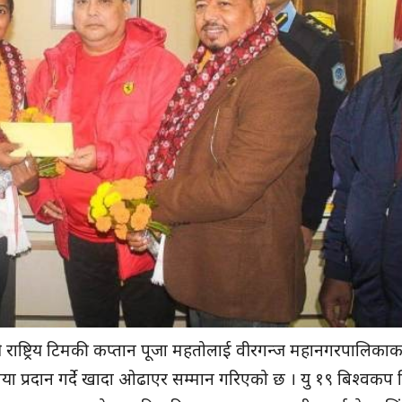
ली राष्ट्रिय टिमकी कप्तान पूजा महतोलाई वीरगन्ज महानगरपालिका
या प्रदान गर्दे खादा ओढाएर सम्मान गरिएको छ । यु १९ बिश्वकप क्र