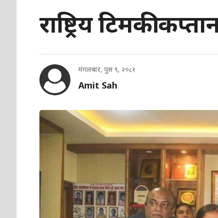
राष्ट्रिय टिमकी कप्
मंगलबार, पुस ९, २०८१
Amit Sah