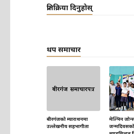
प्रतिक्रिया दिनुहोस्
थप समाचार
बीरगंजको म्याराथनमा
मेल्भिन जोन
उल्लेखनीय सहभागीता
जन्मदिवसक
ब्याडमिन्टन प्