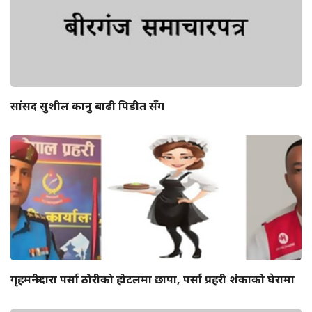
सांसद सुशील कानु बाढी पिडीत सँग
गृहमन्त्रीदारा पर्सा ठोरीको होटलमा छापा, पर्सा प्रहरी शंकाको घेरामा