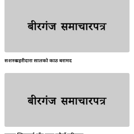
सशस्त्र प्रहरीदारा सालको काठ बरामद