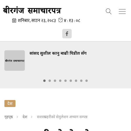
सांसद सुशील कानु बाढी पिडीत सँग
देश
गृहपृष्ठ
देश
सशस्त्र प्रहरीको सेमुलेशन अभ्यान सम्पन्न