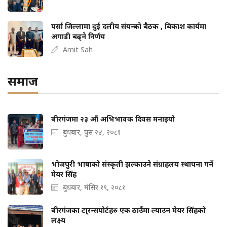
पर्सा जिल्लामा दुई दलीय संयन्त्रको बैठक , बिकाश कार्यमा
अगाडी बढ्ने निर्णय
Amit Sah
समाज
बीरगंजमा २३ औं अभिभावक दिवस मनाइयो
बुधबार, पुस २४, २०८१
भोजपुरी भाषाको संस्कृती झल्काउने संग्राहलय स्थापना गर्ने
मेयर सिंह
बुधबार, मंसिर १९, २०८१
बीरगंजका टा्रन्सपोर्टहरु एक ठाउँमा ल्याउन मेयर सिंहको
लक्ष्य