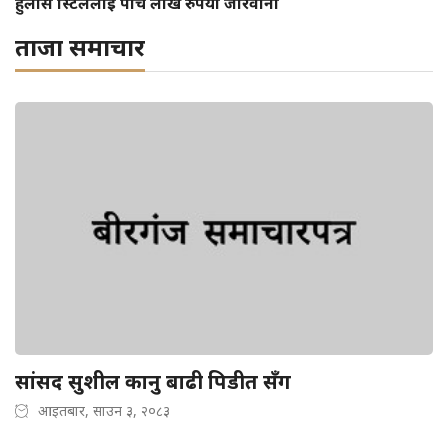
हुलास स्टिललाई पाँच लाख रुपैयाँ जरिवाना
ताजा समाचार
सांसद सुशील कानु बाढी पिडीत सँग
आइतबार, साउन ३, २०८३