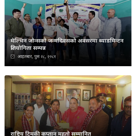
मेल्भिन जोन्सको जन्मदिवसको अवसरमा ब्याडमिन्टन
प्रतियोगिता सम्पन्न
आइतबार, पुस २८, २०८१
राष्ट्रिय टिमकी कप्तान महतो सम्मानित