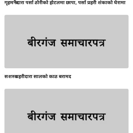
गृहमन्त्रीदारा पर्सा ठोरीको होटलमा छापा, पर्सा प्रहरी शंकाको घेरामा
सशस्त्र प्रहरीदारा सालको काठ बरामद