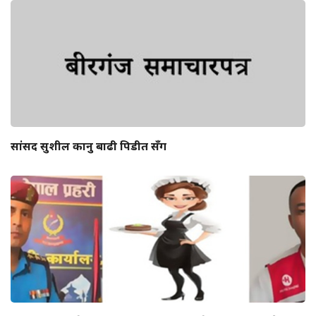
सांसद सुशील कानु बाढी पिडीत सँग