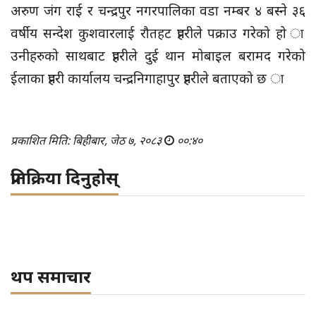
अरुण जंग राई र चन्द्रपुर नगरपालिका वडा नम्बर ४ बस्ने ३६
वर्षीय सन्देश कुशवारलाई रौतहट प्रहरीले पक्राउ गरेको हो ा
उनीहरुको साथबाट प्रहरीले दुई थान मोबाइल बरामद गरेको
ईलाका प्रहरी कार्यालय चन्द्रनिगाहापुर प्रहरीले बताएको छ ा
प्रकाशित मिति: बिहीबार, जेठ ७, २०८३
००:४०
प्रतिक्रिया दिनुहोस्
थप समाचार