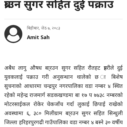
ब्राउन सुगर सहित दुई पक्राउ
बिहीबार, जेठ ७, २०८३
Amit Sah
अबैध लागु औषध बा्रउन सुगर सहित रौतहट प्रहरीले दुई
युवकलाई पक्राउ गरी अनुसन्धान थालेको छ ा बिशेष
सुचनाको आधारमा चन्द्रपुर नगरपालिका वडा नम्बर ४ स्थित
रहेको महेन्द्र राजमार्ग सडकखण्डमा बा १७ प ७४३८ नम्बरको
मोटरसाईकल रोकेर चेकजाँच गर्दा लुकाई छिपाई राखेको
अवस्थामा ६, ३८० मिलीग्राम बा्रउन सुगर सहित सिन्धुली
जिल्ला हरिहरपुरगढी गाउँपालिका वडा नम्बर ४ बस्ने ३० वर्षीय