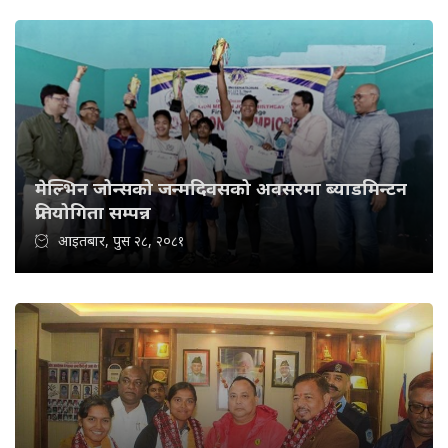
मेल्भिन जोन्सको जन्मदिवसको अवसरमा ब्याडमिन्टन
प्रतियोगिता सम्पन्न
आइतबार, पुस २८, २०८१