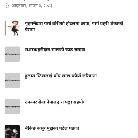
आइतबार, साउन ३, २०८३
गृहमन्त्रीदारा पर्सा ठोरीको होटलमा छापा, पर्सा प्रहरी शंकाको
घेरामा
सशस्त्र प्रहरीदारा सालको काठ बरामद
हुलास स्टिललाई पाँच लाख रुपैयाँ जरिवाना
उपकार सेवा नेपालद्वारा पङ्खा सहयोग
बैंकिङ कसुर मुद्दाका पटेल पक्राउ